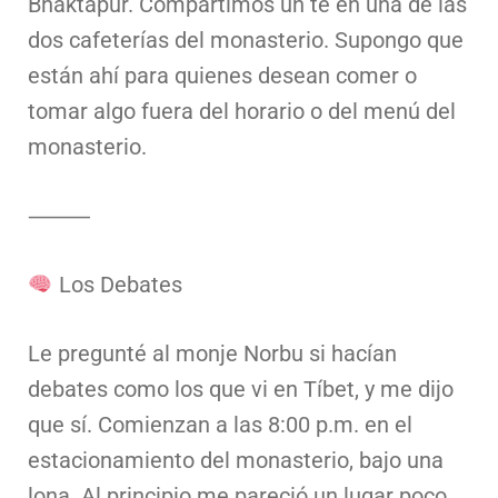
Bhaktapur. Compartimos un té en una de las
dos cafeterías del monasterio. Supongo que
están ahí para quienes desean comer o
tomar algo fuera del horario o del menú del
monasterio.
⸻
Los Debates
Le pregunté al monje Norbu si hacían
debates como los que vi en Tíbet, y me dijo
que sí. Comienzan a las 8:00 p.m. en el
estacionamiento del monasterio, bajo una
lona. Al principio me pareció un lugar poco