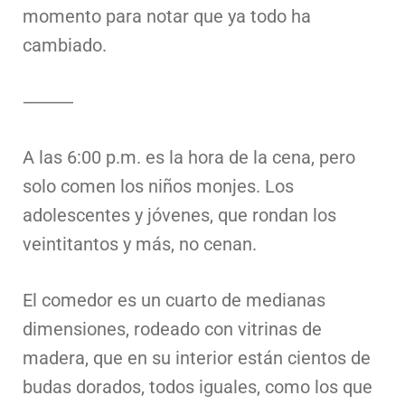
momento para notar que ya todo ha
cambiado.
⸻
A las 6:00 p.m. es la hora de la cena, pero
solo comen los niños monjes. Los
adolescentes y jóvenes, que rondan los
veintitantos y más, no cenan.
El comedor es un cuarto de medianas
dimensiones, rodeado con vitrinas de
madera, que en su interior están cientos de
budas dorados, todos iguales, como los que