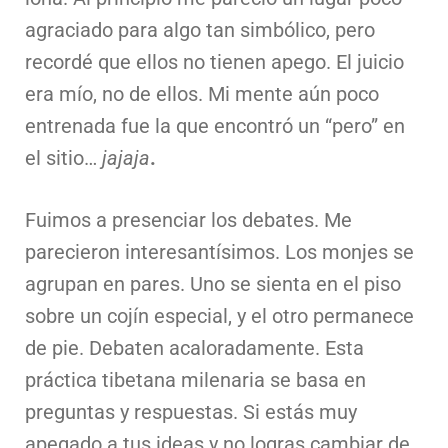
agraciado para algo tan simbólico, pero
recordé que ellos no tienen apego. El juicio
era mío, no de ellos. Mi mente aún poco
entrenada fue la que encontró un “pero” en
el sitio…
jajaja
.
Fuimos a presenciar los debates. Me
parecieron interesantísimos. Los monjes se
agrupan en pares. Uno se sienta en el piso
sobre un cojín especial, y el otro permanece
de pie. Debaten acaloradamente. Esta
práctica tibetana milenaria se basa en
preguntas y respuestas. Si estás muy
apegado a tus ideas y no logras cambiar de