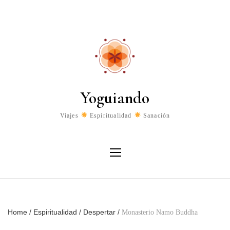
Yoguiando
Viajes
Espiritualidad
Sanación
Home
/
Espiritualidad
/
Despertar
/
Monasterio Namo Buddha