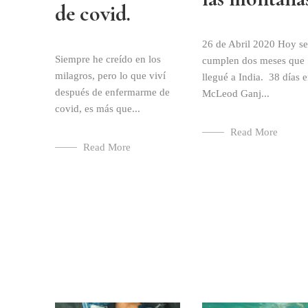
de covid.
26 de Abril 2020 Hoy se
Siempre he creído en los
cumplen dos meses que
milagros, pero lo que viví
llegué a India. 38 días 
después de enfermarme de
McLeod Ganj...
covid, es más que...
Read More
Read More