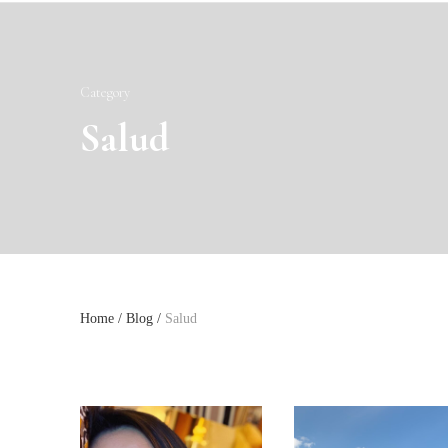
Category
Salud
Home
/
Blog
/
Salud