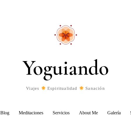
Yoguiando
Viajes
Espiritualidad
Sanación
Blog
Meditaciones
Servicios
About Me
Galería