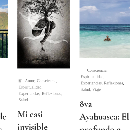
Consciencia
,
Espiritualidad
,
Amor
,
Consciencia
,
Experiencias
,
Reflexiones
,
Espiritualidad
,
Salud
,
Viaje
Experiencias
,
Reflexiones
,
Salud
8va
Mi casi
de
Ayahuasca: El
invisible
.
profundo e