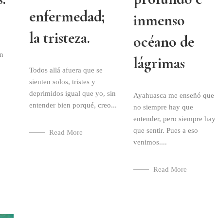
enfermedad;
inmenso
la tristeza.
océano de
en
lágrimas
Todos allá afuera que se
sienten solos, tristes y
deprimidos igual que yo, sin
Ayahuasca me enseñó que
entender bien porqué, creo...
no siempre hay que
entender, pero siempre hay
que sentir. Pues a eso
Read More
venimos....
Read More