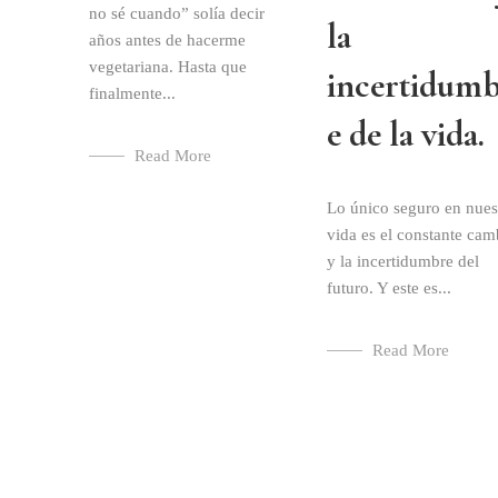
no sé cuando” solía decir
la
años antes de hacerme
vegetariana. Hasta que
incertidum
finalmente...
e de la vida.
Read More
Lo único seguro en nues
vida es el constante cam
y la incertidumbre del
futuro. Y este es...
Read More