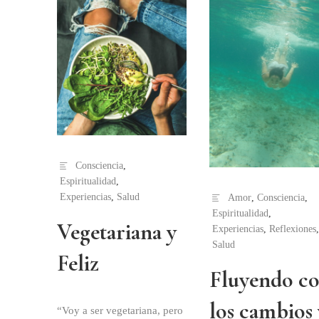
Consciencia
,
Espiritualidad
,
Experiencias
,
Salud
Amor
,
Consciencia
,
Espiritualidad
,
Vegetariana y
Experiencias
,
Reflexiones
,
Salud
Feliz
Fluyendo c
los cambios 
“Voy a ser vegetariana, pero